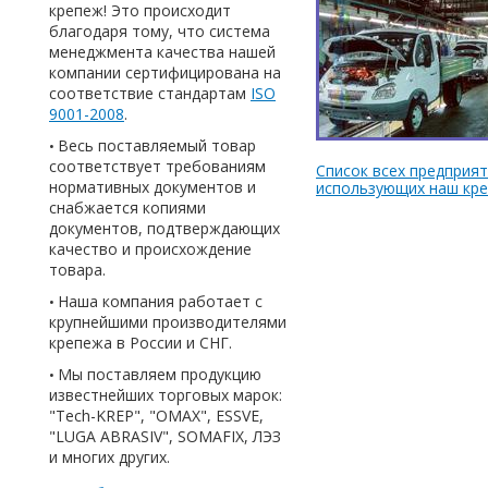
крепеж! Это происходит
благодаря тому, что система
менеджмента качества нашей
компании сертифицирована на
соответствие стандартам
ISO
9001-2008
.
Весь поставляемый товар
соответствует требованиям
Список всех предприят
нормативных документов и
использующих наш кр
снабжается копиями
документов, подтверждающих
качество и происхождение
товара.
Наша компания работает с
крупнейшими производителями
крепежа в России и СНГ.
Мы поставляем продукцию
известнейших торговых марок:
"Tech-KREP", "OMAX", ESSVE,
"LUGA ABRASIV", SOMAFIX, ЛЭЗ
и многих других.