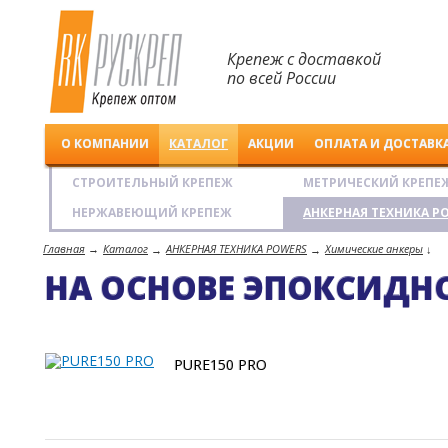
Крепеж с доставкой
по всей России
О КОМПАНИИ
КАТАЛОГ
АКЦИИ
ОПЛАТА И ДОСТАВК
Рускреп. Крепеж
СТРОИТЕЛЬНЫЙ КРЕПЕЖ
МЕТРИЧЕСКИЙ КРЕПЕ
оптом
НЕРЖАВЕЮЩИЙ КРЕПЕЖ
АНКЕРНАЯ ТЕХНИКА P
Главная
→
Каталог
АНКЕРНАЯ ТЕХНИКА POWERS
Химические анкеры
→
→
↓
НА ОСНОВЕ ЭПОКСИДН
PURE150 PRO