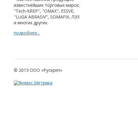
известнейших торговых марок:
"Tech-KREP", "OMAX", ESSVE,
"LUGA ABRASIV", SOMAFIX, ЛЭЗ
и многих других.
подробнее...
© 2013 ООО «Рускреп»