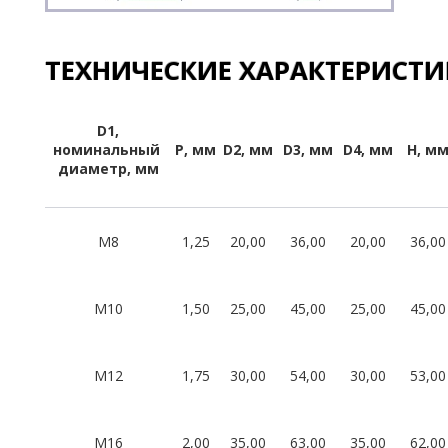
ТЕХНИЧЕСКИЕ ХАРАКТЕРИСТ
D1,
номинальный
P, мм
D2, мм
D3, мм
D4, мм
H, м
диаметр, мм
M8
1,25
20,00
36,00
20,00
36,00
M10
1,50
25,00
45,00
25,00
45,00
M12
1,75
30,00
54,00
30,00
53,00
M16
2,00
35,00
63,00
35,00
62,00