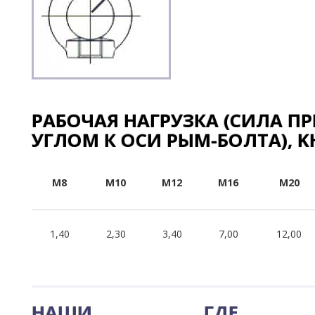
РАБОЧАЯ НАГРУЗКА (СИЛА П
УГЛОМ К ОСИ РЫМ-БОЛТА), K
M8
M10
M12
M16
M20
1,40
2,30
3,40
7,00
12,00
НАШИ
ГДЕ