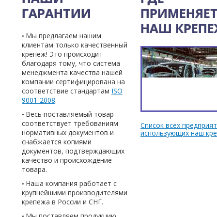
ГАРАНТИИ
ПРИМЕНЯЕТ
НАШ КРЕП
Мы предлагаем нашим
клиентам только качественный
крепеж! Это происходит
благодаря тому, что система
менеджмента качества нашей
компании сертифицирована на
соответствие стандартам
ISO
9001-2008
.
Весь поставляемый товар
соответствует требованиям
Список всех предприят
нормативных документов и
использующих наш кр
снабжается копиями
документов, подтверждающих
качество и происхождение
товара.
Наша компания работает с
крупнейшими производителями
крепежа в России и СНГ.
Мы поставляем продукцию