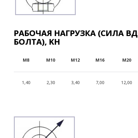
РАБОЧАЯ НАГРУЗКА (СИЛА В
БОЛТА), KH
M8
M10
M12
M16
M20
1,40
2,30
3,40
7,00
12,00